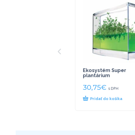
Ekosystém Super
plantárium
30,75
€
s DPH
Pridať do košíka