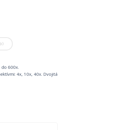
0)
 do 600x.
tívmi: 4x, 10x, 40x. Dvojitá