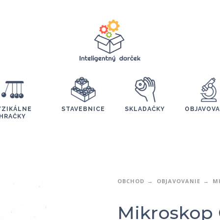
YZIKÁLNE
STAVEBNICE
SKLADAČKY
OBJAVOVA
HRAČKY
OBCHOD
OBJAVOVANIE
M
Mikroskop