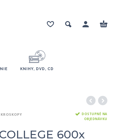
NIE
KNIHY, DVD, CD
DOSTUPNÉ NA
IKROSKOPY
OBJEDNÁVKU
 COLLEGE 600x