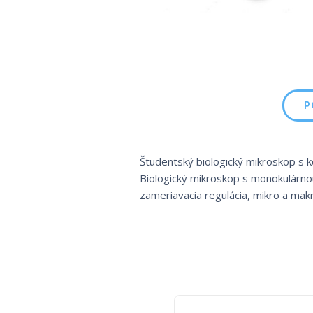
P
Študentský biologický mikroskop s 
Biologický mikroskop s monokulárno
zameriavacia regulácia, mikro a makro