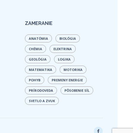
ZAMERANIE
ANATÓMIA
BIOLÓGIA
CHÉMIA
ELEKTRINA
GEOLÓGIA
LOGIKA
MATEMATIKA
MOTORIKA
POHYB
PREMENY ENERGIE
PRÍRODOVEDA
PÔSOBENIE SÍL
SVETLO A ZVUK