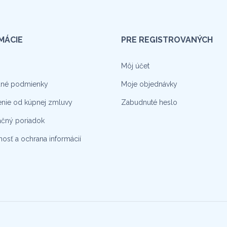
MÁCIE
PRE REGISTROVANÝCH
Môj účet
né podmienky
Moje objednávky
nie od kúpnej zmluvy
Zabudnuté heslo
čný poriadok
osť a ochrana informácií