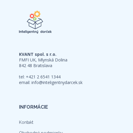
KVANT spol. s r.o.
FMFI UK, Mlynská Dolina
842 48 Bratislava
tel: +421 2 6541 1344
email:
info@inteligentnydarcek.sk
INFORMÁCIE
Kontakt
Obchodné podmienky