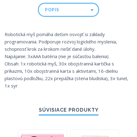
POPIS
Robotická myš pomáha deťom osvojiť si základy
programovania. Podporuje rozvoj logického myslenia,
schopnosť krok za krokom riešiť dané úlohy.
Napájanie: 3xAAA batéria (nie je súčasťou balenia)
Obsah: 1x robotická myš, 30x obojstranná kartička s
príkazmi, 10x obojstranná karta s aktivitami, 16-dielnu
plastovú podložku, 22x prepážka (stena bludiska), 3x tunel,
1x syr
SÚVISIACE PRODUKTY