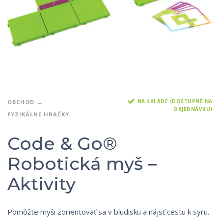
NA SKLADE (DOSTUPNÉ NA
OBCHOD
OBJEDNÁVKU)
FYZIKÁLNE HRAČKY
Code & Go®
Robotická myš –
Aktivity
Pomôžte myši zorientovať sa v bludisku a nájsť cestu k syru.