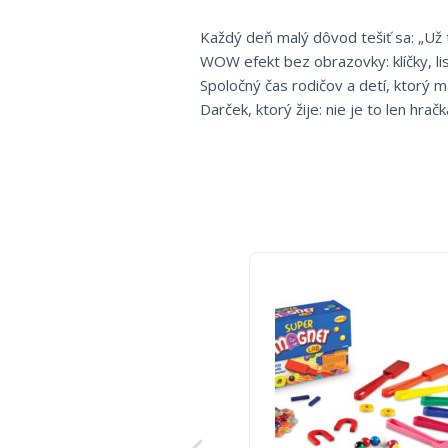
Každý deň malý dôvod tešiť sa: „Už 
WOW efekt bez obrazovky: klíčky, lis
Spoločný čas rodičov a detí, ktorý m
Darček, ktorý žije: nie je to len hračk