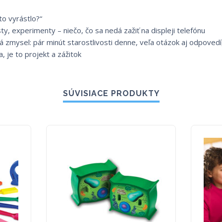
to vyrástlo?“
ty, experimenty – niečo, čo sa nedá zažiť na displeji telefónu
á zmysel: pár minút starostlivosti denne, veľa otázok aj odpovedí
a, je to projekt a zážitok
SÚVISIACE PRODUKTY