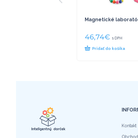
Magnetické laborató
46,74
€
s DPH
Pridať do košíka
INFOR
Kontakt
Obchod