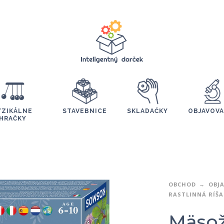
YZIKÁLNE
STAVEBNICE
SKLADAČKY
OBJAVOVA
HRAČKY
OBCHOD
OBJ
RASTLINNÁ RÍŠA
Mäsožr