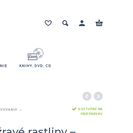
NIE
KNIHY, DVD, CD
DOSTUPNÉ NA
AVOVANIE
OBJEDNÁVKU
avé rastliny –