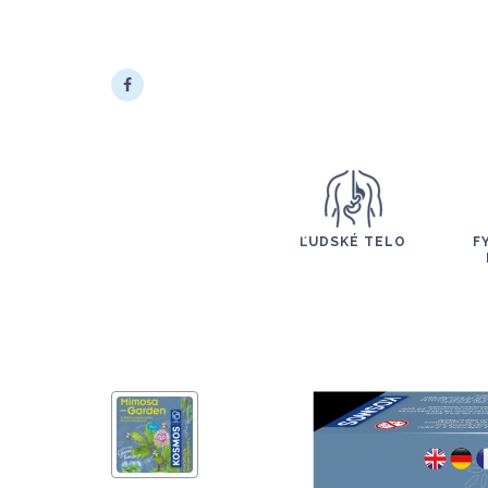
ĽUDSKÉ TELO
F