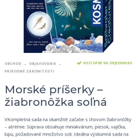
DOSTUPNÉ NA OBJEDNÁVKU
OBCHOD
OBJAVOVANIE
PRÍRODNÉ ZÁKONITOSTI
Morské príšerky –
žiabronôžka soľná
VKompletná sada na okamžité začatie s chovom žiabronôžky
– atrémie. Súprava obsahuje miniakvárium, piesok, vajíčka,
lupu, požadované množstvo soli. Ideálna výskumná sada na