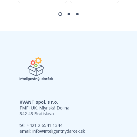
KVANT spol. s r.o.
FMFI UK, Mlynská Dolina
842 48 Bratislava
tel: +421 2 6541 1344
email:
info@inteligentnydarcek.sk