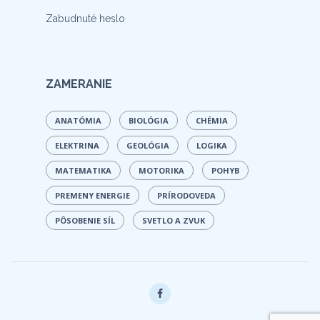
Zabudnuté heslo
ZAMERANIE
ANATÓMIA
BIOLÓGIA
CHÉMIA
ELEKTRINA
GEOLÓGIA
LOGIKA
MATEMATIKA
MOTORIKA
POHYB
PREMENY ENERGIE
PRÍRODOVEDA
PÔSOBENIE SÍL
SVETLO A ZVUK