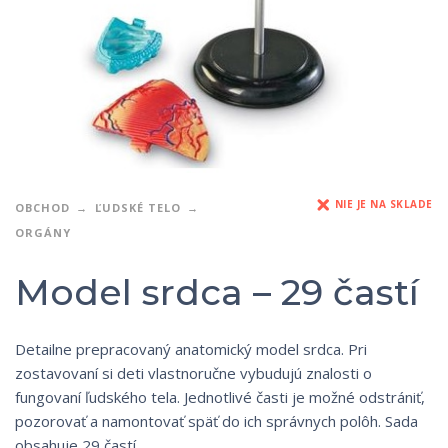
NIE JE NA SKLADE
OBCHOD
ĽUDSKÉ TELO
ORGÁNY
Model srdca – 29 častí
Detailne prepracovaný anatomický model srdca. Pri
zostavovaní si deti vlastnoručne vybudujú znalosti o
fungovaní ľudského tela. Jednotlivé časti je možné odstrániť,
pozorovať a namontovať späť do ich správnych polôh. Sada
obsahuje 29 častí.