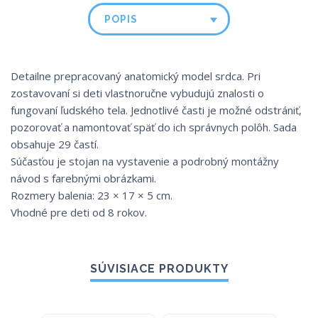
POPIS
Detailne prepracovaný anatomický model srdca. Pri
zostavovaní si deti vlastnoručne vybudujú znalosti o
fungovaní ľudského tela. Jednotlivé časti je možné odstrániť,
pozorovať a namontovať späť do ich správnych polôh. Sada
obsahuje 29 častí.
Súčasťou je stojan na vystavenie a podrobný montážny
návod s farebnými obrázkami.
Rozmery balenia: 23 × 17 × 5 cm.
Vhodné pre deti od 8 rokov.
SÚVISIACE PRODUKTY