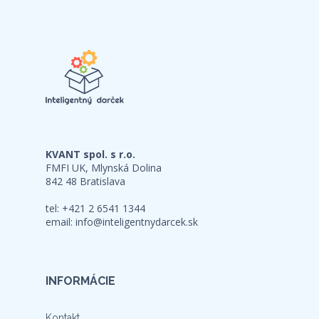
KVANT spol. s r.o.
FMFI UK, Mlynská Dolina
842 48 Bratislava
tel: +421 2 6541 1344
email:
info@inteligentnydarcek.sk
INFORMÁCIE
Kontakt