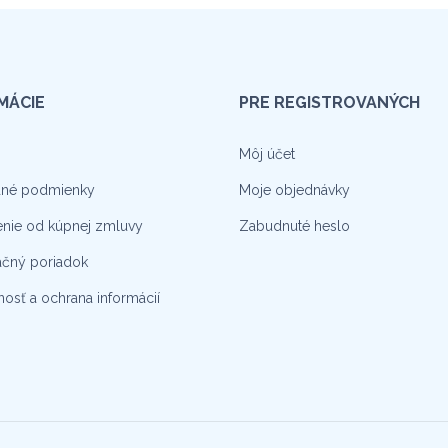
MÁCIE
PRE REGISTROVANÝCH
Môj účet
né podmienky
Moje objednávky
nie od kúpnej zmluvy
Zabudnuté heslo
čný poriadok
osť a ochrana informácií