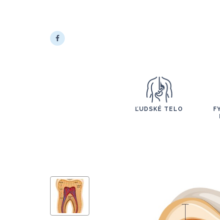
ĽUDSKÉ TELO
F