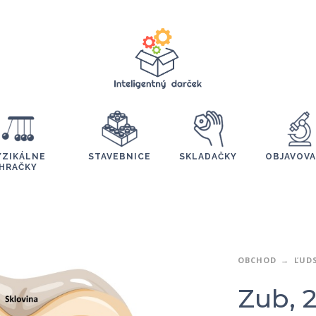
YZIKÁLNE
STAVEBNICE
SKLADAČKY
OBJAVOVA
HRAČKY
OBCHOD
ĽUDS
Zub, 