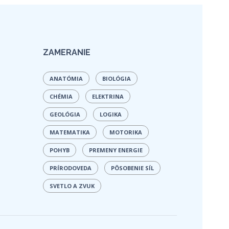
ZAMERANIE
ANATÓMIA
BIOLÓGIA
CHÉMIA
ELEKTRINA
GEOLÓGIA
LOGIKA
MATEMATIKA
MOTORIKA
POHYB
PREMENY ENERGIE
PRÍRODOVEDA
PÔSOBENIE SÍL
SVETLO A ZVUK