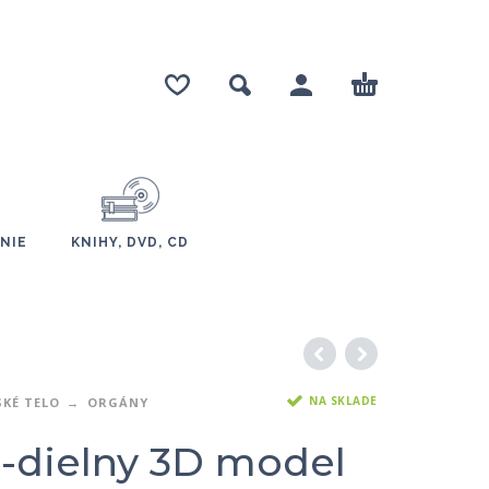
NIE
KNIHY, DVD, CD
NA SKLADE
KÉ TELO
ORGÁNY
2-dielny 3D model