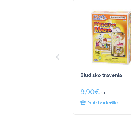
Bludisko trávenia
9,90
€
s DPH
Pridať do košíka