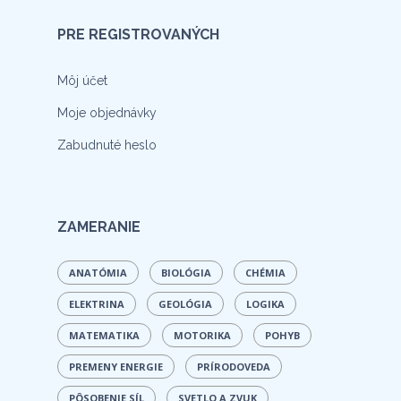
PRE REGISTROVANÝCH
Môj účet
Moje objednávky
Zabudnuté heslo
ZAMERANIE
ANATÓMIA
BIOLÓGIA
CHÉMIA
ELEKTRINA
GEOLÓGIA
LOGIKA
MATEMATIKA
MOTORIKA
POHYB
PREMENY ENERGIE
PRÍRODOVEDA
PÔSOBENIE SÍL
SVETLO A ZVUK