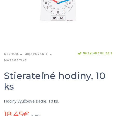
NA SKLADE UŽ IBA 2
OBCHOD
OBJAVOVANIE
MATEMATIKA
Stierateľné hodiny, 10
ks
Hodiny výučbové žiacke, 10 ks.
18,45
€
s DPH