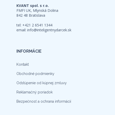
KVANT spol. s r.o.
FMFI UK, Mlynská Dolina
842 48 Bratislava
tel: +421 2 6541 1344
email:
info@inteligentnydarcek.sk
INFORMÁCIE
Kontakt
Obchodné podmienky
Odstúpenie od kúpnej zmluvy
Reklamačný poriadok
Bezpečnosť a ochrana informácií