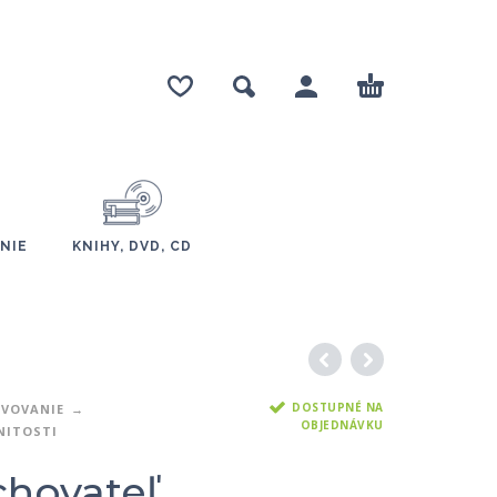
NIE
KNIHY, DVD, CD
DOSTUPNÉ NA
AVOVANIE
OBJEDNÁVKU
NITOSTI
chovateľ