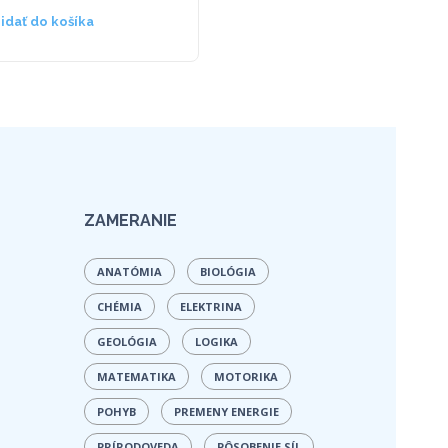
ridať do košíka
Pridať do košíka
ZAMERANIE
ANATÓMIA
BIOLÓGIA
CHÉMIA
ELEKTRINA
GEOLÓGIA
LOGIKA
MATEMATIKA
MOTORIKA
POHYB
PREMENY ENERGIE
PRÍRODOVEDA
PÔSOBENIE SÍL