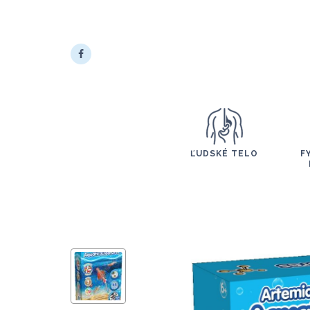
ĽUDSKÉ TELO
F