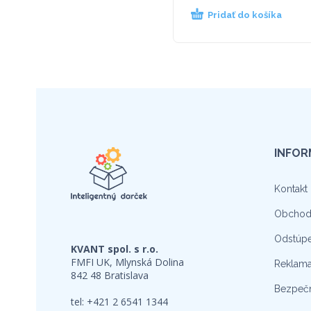
Pridať do košíka
INFOR
Kontakt
Obchod
Odstúpe
KVANT spol. s r.o.
FMFI UK, Mlynská Dolina
Reklama
842 48 Bratislava
Bezpečn
tel: +421 2 6541 1344