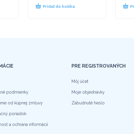
Pridať do košíka
P
MÁCIE
PRE REGISTROVANÝCH
Môj účet
né podmienky
Moje objednávky
nie od kúpnej zmluvy
Zabudnuté heslo
čný poriadok
osť a ochrana informácií