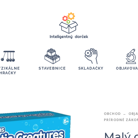
YZIKÁLNE
STAVEBNICE
SKLADAČKY
OBJAVOVA
HRAČKY
OBCHOD
OBJ
PRÍRODNÉ ZÁKO
Malý 