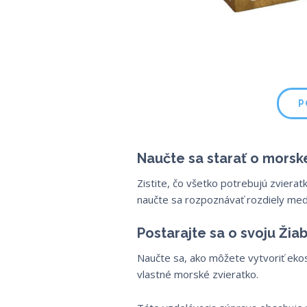
P
Naučte sa starať o morsk
Zistite, čo všetko potrebujú zvierat
naučte sa rozpoznávať rozdiely med
Postarajte sa o svoju Žia
Naučte sa, ako môžete vytvoriť ekos
vlastné morské zvieratko.